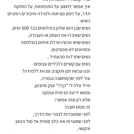
איך אפשר לחשוב על התפתחות, על החזקת 
תדר, על זימון מציאות ולמידה וחיבורים רוחניים
כשיש-
נשים שבן הזוג שלהן במילואים כבר 600 ימים,
נשים שאיבדו את העסק או העבודה,
נשים שחוו עכשיו חרדת אימים במלחמה 
והסיוטים לא מפסיקים,
נשים שחרדות מהעתיד ,
נשים עם קשיים כלכליים עצומים-
יפנו עכשיו זמן ותקציב ופניות ללמידה?
עוד לפני שהמחשבה נגמרה,
מייד עלה לי "כן!!!" ענק מהבטן,
וממש ידיעה פנימית עמוקה
שלא רק שזה אפשרי,
זה ממש חובה!
לפני שמאבדות לגמרי את הדרך,
לפני שסוגרות את הלב סופית אל מול הכאב 
והקושי,