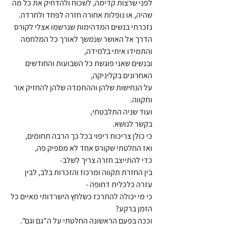
לפני שרצות קדימה, לשכוח ולהדחיק את כל מה 
שהיה, או נופלות אחורה חזרה לפחד ולחרדה.
נזכרתי בנשים המדהימות שנרשמו אצלי לקורס 
הדרך אל האושר שנמשך לאורך כל המלחמה 
והתמידו איתי בלמידה,
ובנשים שאני פוגשת כל השבועות והחודשים 
האחרונים בקליניקה,
על הנחישות שלהן וההתמדה שלהן להחזיק אור 
ותקווה.
ועוד שניה התלבטתי,
בקשר לנושא.
כי כולן צריכות ריפוי בכל כך הרבה תחומים,
ואז החלטתי שקורס אחד לא מספיק פה,
כדי להתייצב חזרה צריך לשלב-
בין החזרת תקווה ומרכוז והזכרות בלב, לבין 
עזרה כלכלית דחופה -
כי מי יכולה להתרכז כשלחץ הישרדותי מאיים כל 
הזמן ברקע?
וככה בפעם הראשונה החלטתי על ה"גם וגם".