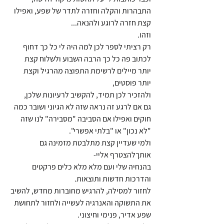
התבהרות והקלה וחזרה לתדר של שפע, ואפילו 
קצת חזרה לרוגע ולהנאה...
וזהו.
רק רציתי לספר לכן למה היה לי כל כך דחוף 
לכתוב פה כל כך הרבה השבוע ולשלוח קצת 
יותר מיילים לרשימת התפוצה מהרגיל וקצת 
יותר פוסטים,
ולהזכיר לכן תמיד, להקשיב לרעיונות שלכן,
גם אם לרגע זה נראה שזה לא הגיוני ושובר כמה 
חוקים ואפילו אם הסביבה "מסבירה" לנו שזה 
"לא נכון" או "בלתי אפשרי".
ולמי שעדיין קצת מתלבטת מזמינה גם 
אותךלהצטרף אליי-
בהנחיה שלי ועם מלא מלא כלים פרקטים 
והדרכות חדשות ותוצאות.
לחזור למסילה, להרגיש מחוברות מחדש, להשיב 
את התשוקה והאנרגיה לעשייה ולחזור לתחושת 
שפע אדיר, פנימי וחיצוני.