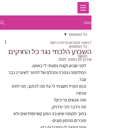
פוסט
כל הפוסטים
7 בספט׳ 2025
זמן קריאה 2 דקות
כל הפוסטים
השבוע הלכתי נגד כל החוקים
תקשור
עודכן:
20 בספט׳ 2025
לפני שבוע וקצת נסעתי לי באוטו,
המלחמה נגמרה וההלם של לחזור לשיגרה כבר 
עבר.
וכמו תמיד חשבתי לי על מה לכתוב, מה לתת 
עכשיו
ומה אנשים צריכים?
מה הדבר הכי מדויק,
בתוך תקופה שיש בה המון קשייםחדשים ולא 
מוכרים מהמון סוגים-
ומיד קפצה לי התנגדות כזו-