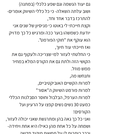
גם יעוד הנשמה וגם שפע כלכלי (במתנה)
ושוב עלתה השאלה- כי כל כללי השיווק אומרים- 
להתרכז בדבר אחד וחד,
וקצת חייכתי לי באוטו כי מניסיון של שנים אני 
יודעת כשמשהו בוער ככה ומרגיש כל כך מדויק
הוא עוקף את "חוקי הפורמט".
ואז חייכתי עוד חיוך,
כי החלטתי לעזור למי שצריכה ולעקוף גם את 
הקושי הזה ולתת גם את הקורס המלא במחיר 
ממש מוזל.
ותנחשו מה,
למרות הקשיים האוביקטיביים,
למרות פורמט השיווק ה"אסור"
למרות הערפל, הבלבול וחוסר הסבלנות הכללי
כמעט 30 נשים נשים קפצו על הרעיון ועל 
הקורסים!
ואני כל כך גאה בהן ומתרגשת שאני יכולה לעזור,
ושמחה על כל אחת מהן כאילו היא אחת ויחידה- 
וכבר כותבות לי על תחשות מיקוד חדשה, 