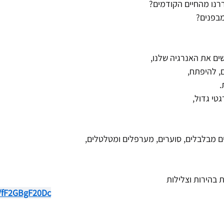
רנו מהחיים הקודמים?
מבפנים?
ים את האנרגיה שלנו,
, להיפתח,
.
טי גדול,
ים מבלבלים, סוערים, מערפלים ומטלטלים,
 בהירות וצלילות
e/fF2GBgF20Dc