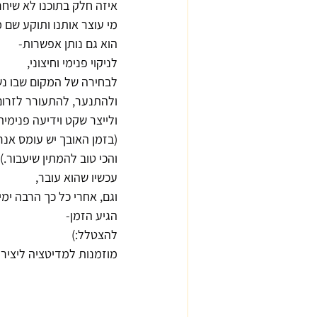
איזה חלק בתוכנו לא שיחר
מי עוצר אותנו ותוקע שם 
הוא גם נותן אפשרות-
לניקוי פנימי וחיצוני,
לבחירה של המקום שבו נש
ולהתנער, להתעורר לזרום
ולייצר שקט וידיעה פנימית
(בזמן האובך יש עומס אנרג
והכי טוב להמתין שיעבור.)
עכשיו שהוא עובר,
וגם, אחרי כל כך הרבה ימ
הגיע הזמן-
להצטלל:)
מוזמנות למדיטציה ליצירת