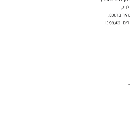
ות,
יר בתוכנו,
ים ומעצמנו