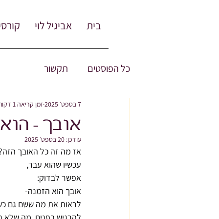
בית
אביגיל לוי
קורסי
כל הפוסטים
תקשור
7 בספט׳ 2025
זמן קריאה 1 דקות
אובך - הוא
עודכן:
20 בספט׳ 2025
אז מה זה כל האובך הזה?
עכשיו שהוא עבר,
אפשר לבדוק:
אובך הוא הזמנה-
לראות את מה ששם גם כ
להרגיש בפנים, מה שלא ני