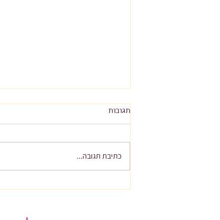
תגובות
כתיבת תגובה...
להתאהב בכסף שלך מחדש