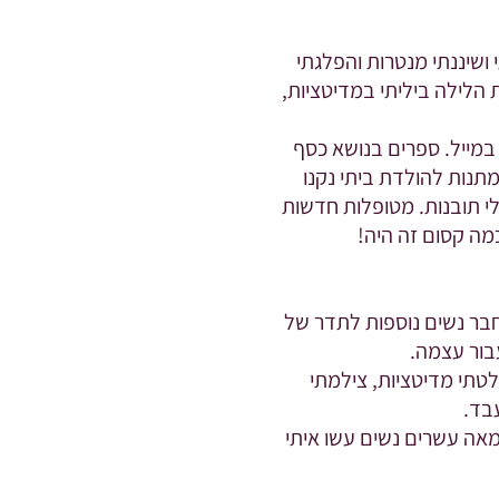
ושיננתי מנטרות והפלגתי
ת הלילה ביליתי במדיטציות,
 במייל. ספרים בנושא כסף
תנות להולדת ביתי נקנו
לי תובנות. מטופלות חדשות
מה קסום זה היה!
חבר נשים נוספות לתדר של
בור עצמה.
טתי מדיטציות, צילמתי
בד.
למאה עשרים נשים עשו איתי