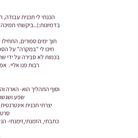
הכנתי לי תכנית עבודה, ח
בדמיונות:)..ביקשתי תמיכה ו
תוך ימים ספורים, התחילו 
חיכו לי "במקרה" על הספ
בכמות לא סבירה על ידי שתי
רבות פנו אליי. א
וסוף התהליך הוא- הארה וה
שפע ושגשוג
יצרתי תכנית אינטרנטית
סרטו
כתבתי, הזמנתי,זימנתי- הנ
כ