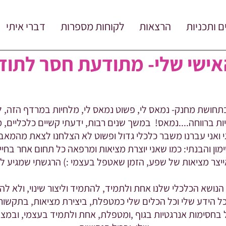
ם ותכניות
הרצאות
לקוחות מספרות
דברי איתי
אישי שלי- מתודעת חסר לתו
תחושת מחנק- נמאס לי, פשוט נמאס לי, מלחיות במרדף הזה, ל
 ברווחה....נמאס! במשך שנים רבות, ידעתי קשיים כלכליים, מ
וגי ואני עברנו משבר כלכלי גדול ופשוט לא הצלחנו לצאת מהמא
מון והבנתי: כמו שאני יוצרת מציאות ומרפאה כל תחום אחר בחיי
יצר מציאות של שפע, הזמן שאטפל בעצמי :) הרגשתי שמגיע לי 
נושא הכלכלי שלנו אחת ולתמיד, להתמיד וליצור שינוי, ולא לה
הידע שלי וכל הכלים שלי כמטפלת, ביצירת מציאות, בתקשור, בבי
ול בחסימות אנרגטיות בגוף ,ומטפלת, אחת ולתמיד בעצמי, ובמצ