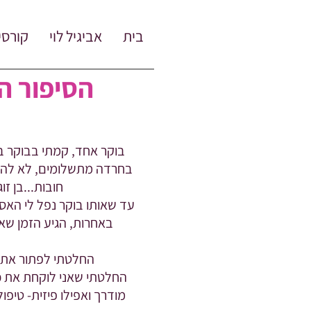
בית
אביגיל לוי
קורסי
הסיפור ה
בוקר אחד, קמתי בבוקר ב
בחרדה מתשלומים, לא להיות
חובות...בן ז
עד שאותו בוקר נפל לי האסי
באחרות, הגיע הזמן שאי
החלטתי לפתור את ה
החלטתי שאני לוקחת את כל 
מודרך ואפילו פיזית- טיפ