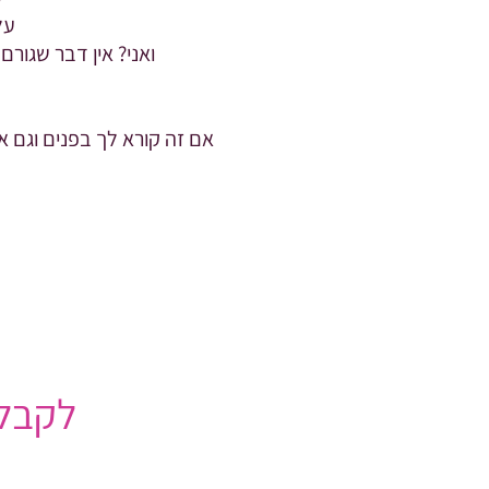
על
ואני? אין דבר שגור
אם זה קורא לך בפנים וגם א
לקבלת