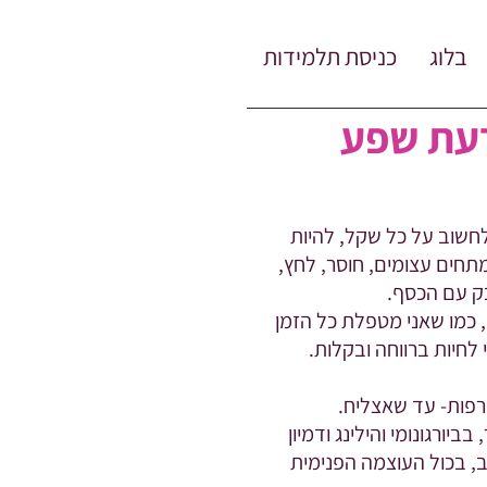
בלוג
כניסת תלמידות
דעת שפע
חשוב על כל שקל, להיות
תחים עצומים, חוסר, לחץ,
בק עם הכסף.
, כמו שאני מטפלת כל הזמן
לחיות ברווחה ובקלות.
רפות- עד שאצליח.
ורגונומי והילינג ודמיון
ב, בכול העוצמה הפנימית