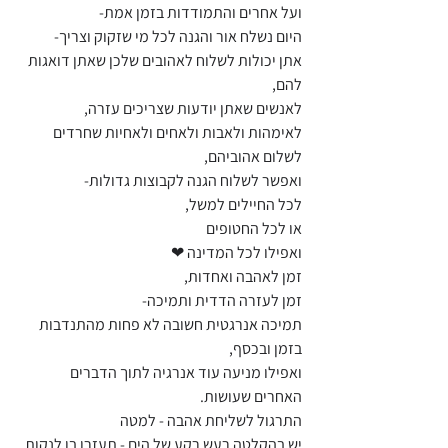
ועל אחרים והתמודדות בזמן אמת- 
היום נשלח אור והגנה לכל מי שזקוק וצריך- 
אתן יכולות לשלוח לאהובים שלכן שאתן דואגות 
להם, 
לאנשים שאתן יודעות שצריכים עזרה, 
לאימהות ולאבות ולאחים ולאחיות שחרדים 
לשלום אהוביהם, 
ואפשר לשלוח הגנה לקבוצות גדולות- 
לכל החיילים למשל, 
או לכל החטופים
ואפילו לכל המדינה ❤ 
זמן לאהבה ואחדות, 
זמן לעזרה הדדית ותמיכה- 
תמיכה אנרגטית חשובה לא פחות מהתנדבות 
בזמן ובכסף, 
ואפילו מניעה עוד אנרגיה לתוך הדברים 
האחרים שעושות. 
התרגול לשליחת אהבה - למטה 
יש בהקלטה רעש רקע של הים - תעזרו בו לנקות 