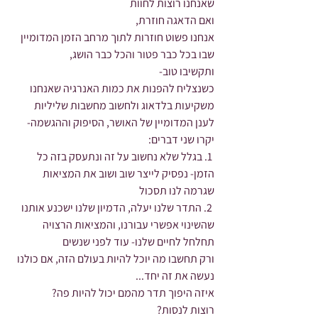
שאנחנו רוצות לחוות
ואם הדאגה חוזרת,
אנחנו פשוט חוזרות לתוך מרחב הזמן המדומיין
שבו בכל כבר פטור והכל כבר הושג,
ותקשיבו טוב-
כשנצליח להפנות את כמות האנרגיה שאנחנו 
משקיעות בלדאוג ולחשוב מחשבות שליליות
לענן המדומיין של האושר, הסיפוק וההגשמה-
יקרו שני דברים:
 1. בגלל שלא נחשוב על זה ונתעסק בזה כל 
הזמן- נפסיק לייצר שוב ושוב את המציאות 
שגרמה לנו תסכול
 2. התדר שלנו יעלה, הדמיון שלנו ישכנע אותנו 
שהשינוי אפשרי עבורנו, והמציאות הרצויה 
תחלחל לחיים שלנו- עוד לפני שנשים
ורק תחשבו מה יוכל להיות בעולם הזה, אם כולנו 
נעשה את זה יחד...
איזה היפוך תדר מהמם יכול להיות פה?
רוצות לנסות?