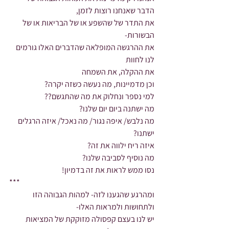
הדבר שאנחנו רוצות לזמן,
את התדר של שהשפע או של הבריאות או של 
הבשורות-
את ההרגשה המופלאה שהדברים האלו גורמים 
לנו לחוות
את ההקלה, את השמחה
וכן מדמיינות, מה נעשה כשזה יקרה?
למי נספר ונחלוק את מה שהתגשם??
מה ישתנה ביום יום שלנו?
מה נלבש/ איפה נגור/ מה נאכל/ איזה הרגלים 
ישתנו?
איזה ריח ילווה את זה?
מה נוסיף לסביבה שלנו?
נסו ממש לראות את זה בדמיון!
***
ומהרגע שהגענו לזה- למהות הגבוהה הזו 
ולתחושות ולמראות האלו-
יש לנו בעצם קפסולה מזוקקת של המציאות 