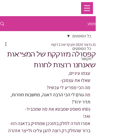
פוסט
כל הפוסטים
31 בדצמ׳ 2024
זמן קריאה 2 דקות
כל הפוסטים
קפסולה מזוקקת של המציאות
תקשור
שאנחנו רוצות לחוות
עצמו עיניים,
שאלו את עצמכן-
מה הכי מפריע לי עכשיו?
מה 
גורם לי הכי הרבה דאגה, מחשבות חוזרות, 
תדר ירוד?
נסחו משפט שמבטא את מה שמכביד-
ואז!
אמרו תודה לחלק בתוככן שמחזיק בדאגה הזו-
ברור שהחלק רק רוצה להגן עלינו ולייצר אזהרה 