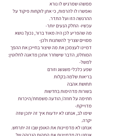
ממשהו שמרגיש לו נורא
ואפשרו לו להרפות, כי אתן לוקחות פיקוד על 
ההרגשה הזו ועל התדר.
עכשיו- החלק הנעים יותר-
מה שהפריע לכן היה מאוד ברור, נכון? נושא 
מסויים שצריך להשתנות ולכן-
דמיינו לעצמכן את מה שיצור בחייכן את ההפך 
המוחלט, הדבר שישחרר אתכן מדאגה לחלוטין:
למשל-
שפע כלכלי משגשג וזורם
בריאות שלמה בקלות
תחושת אהבה
בשורות מדהימות בחדשות
חתימה על חוזה/ הודעה משמחת/היכרות 
מדוייקת-
שימו לב, אנחנו לא יודעות איך זה יתכן שזה 
יקרה.
אנחנו לא מדמיינות את האופן שבו זה יתרחש.
אנחנו רק מדמיינות את המהות הגבוהה של 