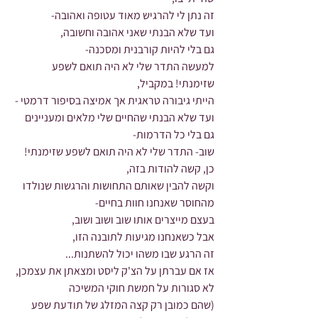
זה נתן לי להרגיש מאוד עטופה ואהובה-
ועד שלא הבנתי שאני אהובה וחשובה,
גם בלי להיות קורבנית ומסכנה-
למעשה התדר שלי לא היה תואם לשפע 
שזימנתי! במקביל,
הייתי גיבורה טראגית אך אמיצה בסיפור דרמטי - 
ועד שלא הבנתי שהחיים שלי מלאים ומעניינים 
גם בלי כל הדרמות-
שוב- התדר שלי לא היה תואם לשפע שזימנתי!
כן, קשה להודות בזה,
וקשה להבין שאותם התחושות והרגשות שנולדו 
מהחוסר שאנחנו חוות בחיים-
בעצם מייצרים אותו שוב ושוב ושוב,
אבל כשאנחנו מגיעות לתובנה הזו,
זה הרגע שבו משהו יכול להשתנות...
אז אם עברתן על הצ'ק ליסט ומצאתן את עצמכן,
לא סגורות על חמשת חוקי המשיכה
(שהם כמובן רק קצה המזלג של תודעת שפע 