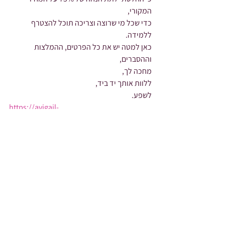
המקורי,
כדי שכל מי שרוצה וצריכה תוכל להצטרף 
ללמידה.
כאן למטה יש את כל הפרטים, ההמלצות 
וההסברים,
מחכה לך,
ללוות אותך יד ביד,
לשפע.
https://avigail-
levy.ravpage.co.il/shefalekulam