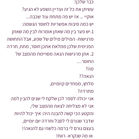
כבר שלכן!
עשיתן את כל זה ועדיין השפע לא הגיע?
אוקיי ... אז יש פה מתחת עוד שכבה...
יש כמה סיבות אפשריות לחוסר הגשמה:
1.יש פער בין מה שאתן אומרות לבין מה שאתן 
מרגישות- המילים מילים של שפע, אבל התחושה 
הפנימית שלכן ממלאת אתכן חוסר, מתח, חרדה
2. אתן מרגישות הנאה מסויימת מהמצב של 
החוסר…
מה?
הנאה??
מלחץ, מפחדים קיומיים,
מחרדה?
אני יכולה לספר לכן שלקח לי שנים להבין למה 
אני לא מצליחה לצאת מהמצב שלי,
והקטע הכי קשה להבנה היה: איך יכול להיות 
שדבר שגורם לי לסבל וחרדה יום יומיים,
בעצם גורם לי ברמה כלשהי גם להנאה!!
 או מה שנקרא- רווח!