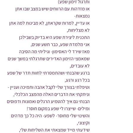
ותרגול זימון שפע)
או מזדהות עם הרווחים שיש במצב שבו אתן 
נמצאות-
או עדיין, למרות שקראתן, לא מבינות למה אתן 
לא מצליחות,
התכנית ליצירת שפע היא בדיוק בשבילכן 
אני מלמדת שפע, כבר תשע שנים,
מאז שירד לי האסימון- וגיליתי מה הסיבה 
שמאמצי הזימון האדירים שתרגלתי במשך שנים 
לא עובדים,
ברגע שהבנתי ושהתמסרתי לחוות תדר של שפע 
בכל רגע ורגע,
וטיפלתי בצורך שלי לקבל אהבה ותמיכה ועניין - 
וניתקתי את הדברים האלה מהמצב הכלכלי,
הבנתי גם איך להטמיע הרגלים ואמונות ודפוסים 
ומילים- שייצרו לי שפע במקום חוסר!
והשינוי שלי מחוסר- לשפע- היה כל כך מדהים 
וקיצוני,
שידעתי מייד שמצאתי את השליחות שלי,