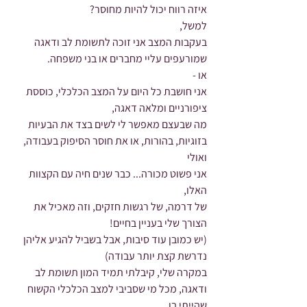
איזה רווח יכול להיות מחוסר?
למשל,
בעקבות המצב אני זוכה לתשומת לב ודאגה 
שמורעפים עליי מחברים או בני משפחה.
או -
אני חושבת כל היום על המצב הכלכלי, כוססת 
ציפורניים ומלאה דאגה,
מה שבעצם מאפשר לי לשים בצד את הבעיות 
בזוגיות, בהורות, או את חוסר הסיפוק בעבודה,
ואולי
אני פשוט מכורה... כבר שנים חיה עם הקצוות 
האלו,
של דרמה, של רגשות חזקים, וזה מאכיל את 
הצורך שלי בעניין בחיים!
(יש כמובן עוד סיבות, אבל בשביל להגיע אליהן 
נדרשת קצת יותר עבודה)
במקרה שלי, קיבלתי תמיד המון תשומת לב 
ודאגה, מכל מי שסביבי למצב הכלכלי הקשוח 
שהייתי בו,