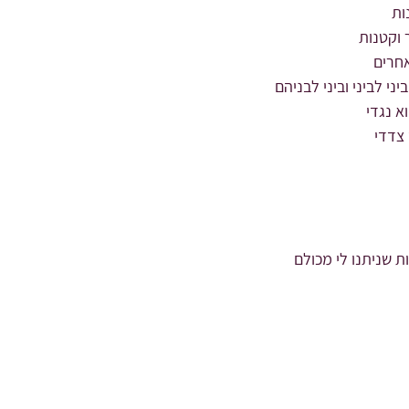
ות
וקטנות
חרים
י לביני וביני לבניהם
 נגדי
צדדי
ת שניתנו לי מכולם