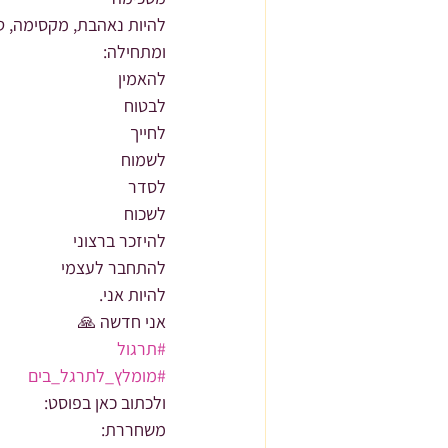
להיות נאהבת, מקסימה, טו
ומתחילה:
להאמין
לבטוח
לחייך
לשמוח
לסדר
לשכוח
להיזכר ברצוני
להתחבר לעצמי
להיות אני.
אני חדשה 🙏
#תרגול
#מומלץ_לתרגל_בים
ולכתוב כאן בפוסט:
משחררת: