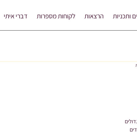
ם ותכניות
הרצאות
לקוחות מספרות
דברי איתי
דולים
דים