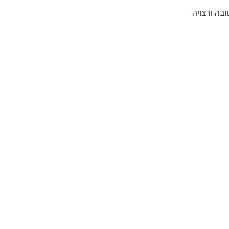
בה ורצויה