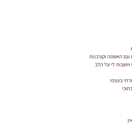
וגם האשמה וקורבנות
יושבות לי על הלב
רתי בעצמי
תוכי
ן