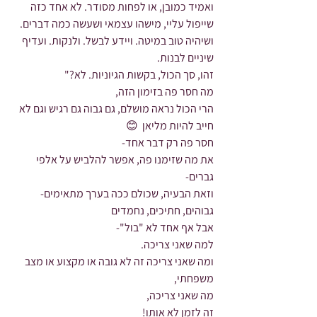
ואמיד כמובן, או לפחות מסודר. לא אחד כזה 
שייפול עליי, מישהו עצמאי ושעשה כמה דברים. 
ושיהיה טוב במיטה. ויידע לבשל. ולנקות. ועדיף 
שיניים לבנות.
זהו, סך הכול, בקשות הגיוניות. לא?"
מה חסר פה בזימון הזה,
הרי הכול נראה מושלם, גם גבוה גם רגיש וגם לא 
חייב להיות מליאן  😊
חסר פה רק דבר אחד-
את מה שזימנו פה, אפשר להלביש על אלפי 
גברים- 
וזאת הבעיה, שכולם ככה בערך מתאימים- 
גבוהים, חתיכים, נחמדים 
אבל אף אחד לא "בול"-
למה שאני צריכה. 
ומה שאני צריכה זה לא גובה או מקצוע או מצב 
משפחתי,
מה שאני צריכה,
זה לזמן לא אותו! 