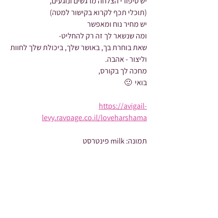
יש סיפורי הצלחה מרגשים ונוגעים,
(תוכלי תכף לקרוא בקישור למטה)
יש מחיר נוח ומאפשר
ומה שנשאר לך זה רק להחליט-
שאת בוחרת בך, באושר שלך, ביכולת שלך לחוות 
וליצור - אהבה.
מחכה לך בקורס,
בואי  🙂
https://avigail-
levy.ravpage.co.il/loveharshama
תמונה: milk פינטרסט