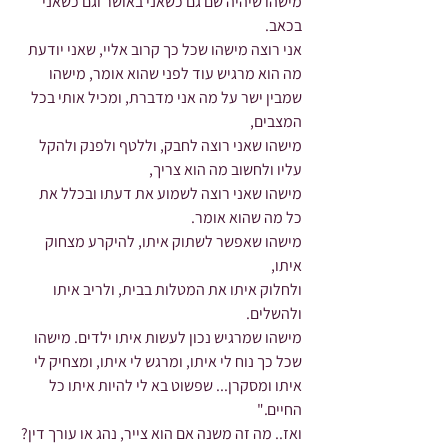
מישהו שיהיה שם גם כשאני באושר וגם כשאני 
בכאב.
אני רוצה מישהו שכל כך קרוב אליי, שאני יודעת 
מה הוא מרגיש עוד לפני שהוא אומר, מישהו 
שמבין ישר על מה אני מדברת, ומכיל אותי בכל 
המצבים,
מישהו שאני רוצה לחבק, וללטף ולפנק ולהקל 
עליו ולחשוב מה הוא צריך,
מישהו שאני רוצה לשמוע את דעתו ובכלל את 
כל מה שהוא אומר. 
מישהו שאפשר לשתוק איתו, להיקרע מצחוק 
איתו,
ולחלוק איתו את המטלות בבית, ולריב איתו 
ולהשלים. 
מישהו שמרגיש נכון לעשות איתו ילדים. מישהו 
שכל כך נוח לי איתו, ומרגש לי איתו, ומצחיק לי 
איתו ומסקרן... שפשוט בא לי להיות איתו כל 
החיים."
ואז.. מה זה משנה אם הוא צייר, נהג או עורך דין?