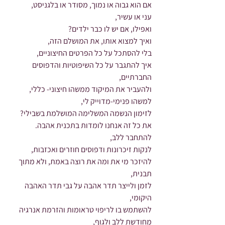
אם הוא גבוה או נמוך, מסודר או בלגניסט,
עני או עשיר, 
ואפילו, אם יש לו כבר ילדים?
ואיך למצוא אותו, את המושלם הזה, 
בלי להסתכל על כל הפרטים החיצוניים,
איך להתגבר על כל השיפוטיות והדפוסים 
החברתיים,
ולהעביר את המיקוד ממשהו חיצוני- כללי,
למשהו פנימי-מדוייק לי,
לזימון הנשמה המשלימה המושלמת בשבילי?
את כל זה אנחנו לומדות בתכנית אהבה.
להתחבר ללב, 
לנקות זיכרונות ודפוסים חוזרים ואכזבות,
להיזכר מי את ומה את רוצה באמת, ולא מתוך 
תבנית,
לזמן ולייצר תדר אהבה על גבי תדר האהבה 
היקומי,
להשתמש בו לריפוי טראומות והזרמת אנרגיה 
מחודשת ללב ולגוף, 