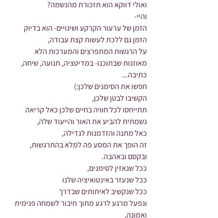
ואולי דווקא הוא תזכורת מהנשמה?
והיי-
הזמן של ערעור הקרקע ושינויים- הוא בדיוק 
הזמן גם ללכת לעשות קצת עבודה,
על הרגשות המתפרצים והמערכות הלא 
מאוזנות שבתוכנו- במדיטציה, תנועה, שיחה, 
כתיבה... 
חפשו את הסימנים שלכן:) 
הקשיבו לבטן שלכן,
תתייחסו לכל חוויה בחיים שלכן כאל קריאה 
נשמתית להביע את האור והייעוד שלה,
כאל מתנה והזדמנות לגדילה,
זה הופך את המסע פה למלא בהתרגשות, 
ובקסם ובאהבה.
ככל שנאזין לסימנים,
ככל שנעזר באינטואיציה שלנו 
ככל שנקשיב לאיתותים שבדרך
ונפעל מרגע לרגע מתוך חיבור לשמחה פנימית 
ואמונה,