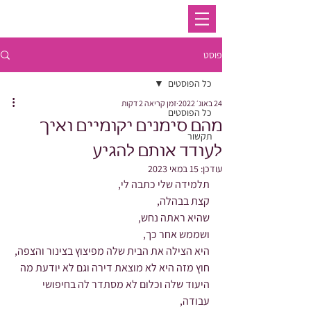
פוסט
כל הפוסטים
24 באוג׳ 2022
זמן קריאה 2 דקות
כל הפוסטים
מהם סימנים יקומיים ואיך
תקשור
לעודד אותם להגיע
עודכן:
15 במאי 2023
תלמידה שלי כתבה לי,
קצת בבהלה,
שהיא ראתה נחש,
ושממש אחר כך,
היא הצילה את הבית שלה מפיצוץ בצינור והצפה,
חוץ מזה היא לא מוצאת דירה וגם לא יודעת מה 
היעוד שלה וכלום לא מסתדר לה בחיפושי 
עבודה,