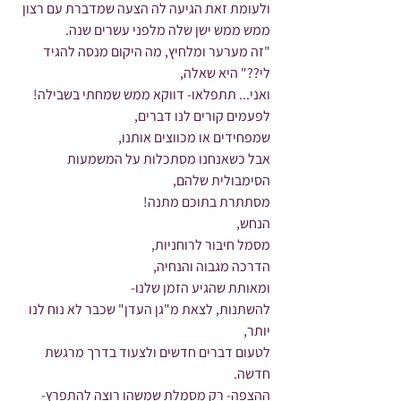
ולעומת זאת הגיעה לה הצעה שמדברת עם רצון 
ממש ממש ישן שלה מלפני עשרים שנה.
"זה מערער ומלחיץ, מה היקום מנסה להגיד 
לי??" היא שאלה,
ואני... תתפלאו- דווקא ממש שמחתי בשבילה!
לפעמים קורים לנו דברים,
שמפחידים או מכווצים אותנו,
אבל כשאנחנו מסתכלות על המשמעות 
הסימבולית שלהם,
מסתתרת בתוכם מתנה!
הנחש,
מסמל חיבור לרוחניות,
הדרכה מגבוה והנחיה,
ומאותת שהגיע הזמן שלנו-
להשתנות, לצאת מ"גן העדן" שכבר לא נוח לנו 
יותר,
לטעום דברים חדשים ולצעוד בדרך מרגשת 
חדשה.
ההצפה- רק מסמלת שמשהו רוצה להתפרץ-