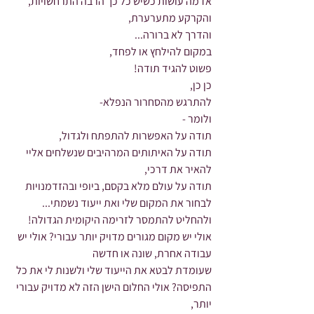
אז מה עושות כשיש כל כך הרבה התרחשויות,
והקרקע מתערערת,
והדרך לא ברורה...
במקום להילחץ או לפחד,
פשוט להגיד תודה!
כן כן, 
להתרגש מהסחרור הנפלא-
ולומר -
תודה על האפשרות להתפתח ולגדול,
תודה על האיתותים המרהיבים שנשלחים אליי 
להאיר את דרכי,
תודה על עולם מלא בקסם, ביופי ובהזדמנויות 
לבחור את המקום שלי ואת ייעוד נשמתי...
ולהחליט להתמסר לזרימה היקומית הגדולה!
אולי יש מקום מגורים מדויק יותר עבורי? אולי יש 
עבודה אחרת, שונה או חדשה
שעומדת לבטא את הייעוד שלי ולשנות לי את כל 
התפיסה? אולי החלום הישן הזה לא מדויק עבורי 
יותר,