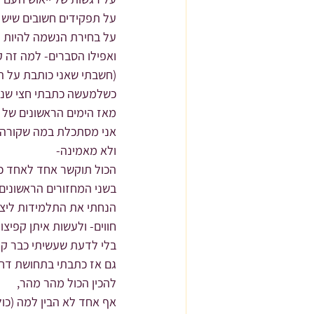
על תפקידים חשובים שיש ל
על בחירת הנשמה להיות 
ואפילו הסברים- למה זה ק
(חשבתי שאני כותבת על הפ
כשלמעשה כתבתי חצי שנה
מאז הימים הראשונים של
אני מסתכלת במה שקורה,
ולא מאמינה-
הכול תוקשר אחד לאחד כדי
בשני המחזורים הראשונים 
הנחתי את התלמידות ליצו
חווים- ולעשות איתן קפיצו
בלי לדעת שעשיתי כבר ק
גם אז כתבתי בתחושת דחי
להכין הכול מהר מהר,
אף אחד לא הבין למה (כולל