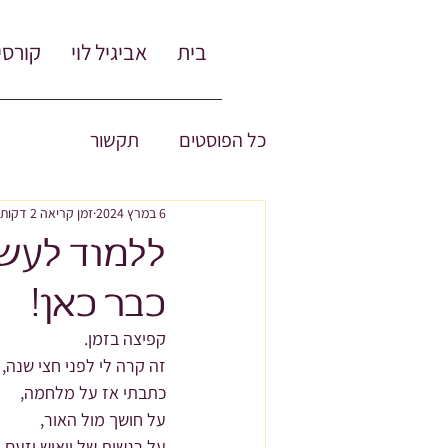
בית
אביגיל לוי
קורסי
כל הפוסטים
תקשור
6 במרץ 2024
זמן קריאה 2 דקות
ללמוד לעשו
כבר כאן!
קפיצה בזמן.
זה קרה לי לפני חצי שנה,
כתבתי אז על מלחמה,
על חושך מול האור,
על רגשות של ייאוש וזעם 