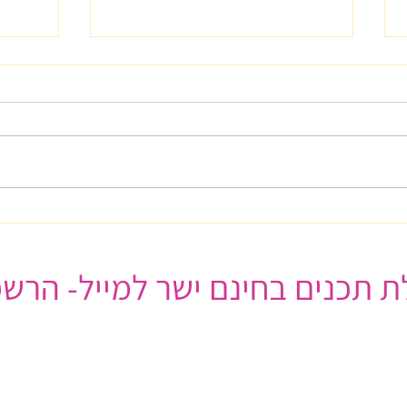
בטח שעכשיו זה הזמן לשפע!
מחרדה
בשלוש
 תכנים בחינם ישר למייל- הרשמ