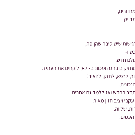
חזורים,
דויק
ישות שיש סיבה שהן פה,
שיו-
עולם חדש,
חזיקים בהגה ומכוונים- לאן לוקחים את העתיד.
ר, לרפא, לחזק, להאיר!
כונים,
דר החדש ואז ללמד גם אחרים
קבי ויציב חזון מאיר:
ת, שלווה.
העמים.
,