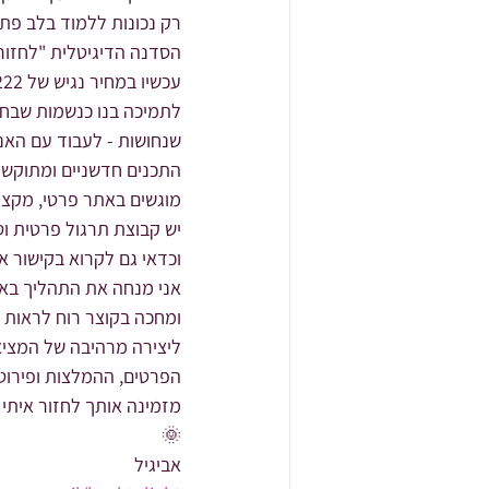
רק נכונות ללמוד בלב פתוח
הסדנה הדיגיטלית "לחזור
עכשיו במחיר נגיש של 222 שקלים
לתמיכה בנו כנשמות שבחרו
שנחושות - לעבוד עם האנ
התכנים חדשניים ומתוקשר
מוגשים באתר פרטי, מקצועי
יש קבוצת תרגול פרטית ו
וכדאי גם לקרוא בקישור 
אני מנחה את התהליך באו
ומחכה בקוצר רוח לראות מ
ליצירה מרהיבה של המציא
הפרטים, ההמלצות ופירוט
מזמינה אותך לחזור איתי 
🌞
אביגיל