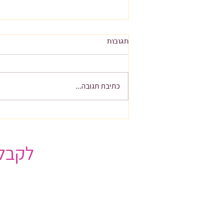
תגובות
כתיבת תגובה...
להתאהב בכסף שלך מחדש
לקבלת