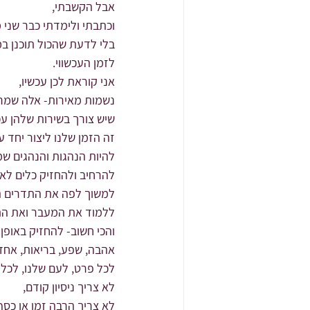
אבל הקשבתי,
וכתבתי ולימדתי כבר שני מ
בלי לדעת שהכול תוכנן במ
לזמן העכשווי.
אני קוראת לכן עכשיו,
נשמות מאירות- אלה שמרג
שיש צורך בשירות שלהן עכ
זה הזמן שלנו ליצור יחד 
להיות הנהגות והנהגים שמ
להרחיב ולהחזיק כלים לאו
למשוך לפה את התדרים הנ
ללמוד את המעבר ואת הת
והכי חשוב- להחזיק באופן ע
אהבה, שפע, בריאות, אחדו
לכל פרט, לעם שלנו, לכל 
לא צריך ניסיון קודם,
לא צריך הרבה זמן או כסף