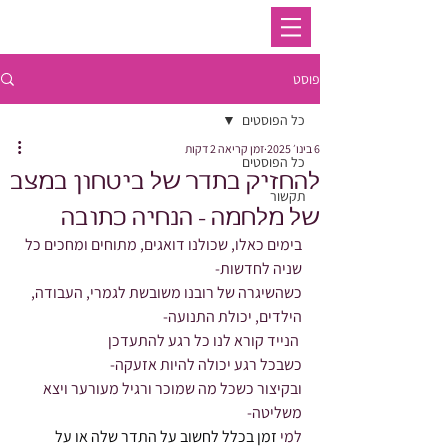
פוסט
כל הפוסטים
6 בינו׳ 2025
זמן קריאה 2 דקות
כל הפוסטים
להחזיק בתדר של ביטחון במצב
תקשור
של מלחמה - הנחיה כתובה
‏בימים כאלו, שכולנו דואגים, מתוחים ומחכים כל 
שניה לחדשות-
כשהשיגרה של רובנו משובשת לגמרי, העבודה, 
הילדים, יכולת התנועה-
 הנייד קורא לנו כל רגע להתעדכן
כשבכל רגע יכולה להיות אזעקה-
ובקיצור כשכל מה שמוכר ורגיל מעורער ויצא 
משליטה-
למי 
זמן בכלל לחשוב על התדר שלה או על 