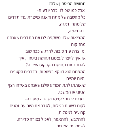
תחושת הביטחון שלה?
 אבל כמו שכולנו כבר יודעות-
כל מחשבה של מתח ודאגה מייצרת עוד תדרים 
של מתח ודאגה,
ובהתאמה,
המציאות שלנו משקפת לנו את התדרים שאנחנו 
מחזיקות
ומייצרת עוד סיבות להרגיש ככה שוב.
אז איך לייצר לעצמנו תחושת ביטחון, איך 
להחזיר את תחושת הקרקע היציבה?
המפתח הוא דווקא בפשטות- בדברים הקטנים 
והיום יומיים
שיאותתו לתת המודע שלנו שאנחנו באיזהו רצף 
הגיוני או המשכי.
ובעצם ליצור לעצמנו שיגרה מיטיבה-
לקום בשעות רגילות, לסדר את היום עם זמנים 
קבועים למטלות,
להתלבש, להתאפר, לאכול בצורה סדירה,
לשחק עם הילדים,