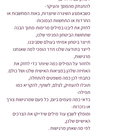
להתנתק מהמסך והעיקר-
כשבאמצע השיגרה שיוצרות, באות המחשבות או 
החרדות או התחשוות הנמוכות-
לחזק את ליבנו במילים מרימות-מתוך הבנה 
שתחושת הביטחון הפנימי שלנו,
תייצר ביטחון אמיתי בעולם שסביבנו.
לייצר בתודעה שלנו תדר הופכי למה שאנחנו 
מרגישות,
ולחזור על המילים כמה שיותר כדי לחזק את 
האחיזה שלהן במציאות האישית שלנו ושל כולם.
כתבתי לכן כמה משפטים להתחלה,
תוכלו להעתיק, לצלם, לשתף, להקריא כמו 
תפילה-
כדאי כמה פעמים ביום, כל פעם שמרגישות צורך 
או נזכרות-
ומומלץ לשבץ עוד מילים שידייקו את הצרכים 
האישיים שלכן,
לפי מה שאתן מרגישות .