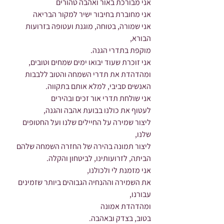
אני מבורכת באור ואהבה טהורים
אני מחוברת בחיבור ישיר למקור הבריאה
אני שמורה, בטוחה, מוגנת ועטופה בזרועות 
הבורא,
מוקפת בתדרי הגנה.
אני זוכרת שעוד יבואו ימים שמחים וטובים,
ומהדהדת את תדרי השמחה והטוב ללבבות 
האנשים סביבי, למלא אותם בתקווה.
אני שולחת תדרי אור זכים ובהירים
לעטוף את כולנו בבועת אהבה והגנה,
ליצור שמירה על החיילים שלנו ועל החטופים 
שלנו,
ליצור תמונה בהירה של החזרה השמחה שלהם 
הביתה, לזרועותינו, לביטחון והקלה.
אני מזמנת לי ולכולנו,
את השמירה וההנחיה הגבוהים ביותר שזמינים 
עבורנו,
ומהדהדת אמונה
בטוב, בצדק ובאהבה.