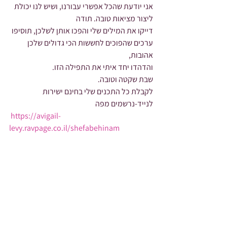
אני יודעת שהכל אפשרי עבורנו, ושיש לנו יכולת 
ליצור מציאות טובה. תודה
דייקו את המילים שלי והפכו אותן לשלכן, תוסיפו 
ערכים שהפוכים לחששות הכי גדולים שלכן 
אהובות,
והדהדו יחד איתי את התפילה הזו.
שבת שקטה וטובה.
לקבלת כל התכנים שלי בחינם ישירות 
לנייד-נרשמים מפה
https://avigail-
levy.ravpage.co.il/shefabehinam