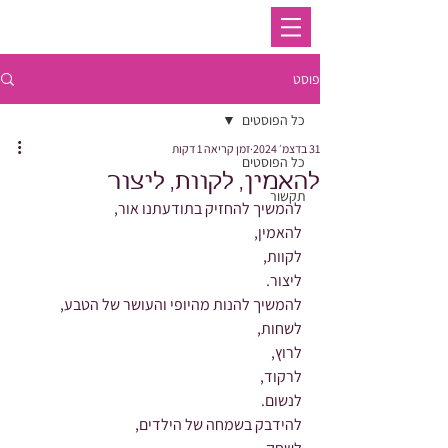
פוסט
כל הפוסטים
31 בדצמ׳ 2024
זמן קריאה 1 דקות
כל הפוסטים
להאמין, לקוות, ליצור
תקשור
להמשיך להחזיק בתודעתנו אור,
להאמין,
לקוות,
ליצור.
להמשיך להנות מהיופי והעושר של הטבע,
לשחות,
לרוץ,
לרקוד,
לנשום.
להידבק בשמחה של הילדים,