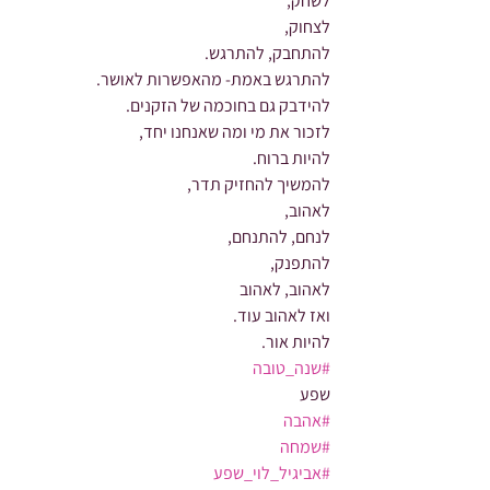
לשחק,
לצחוק,
להתחבק, להתרגש.
להתרגש באמת- מהאפשרות לאושר.
להידבק גם בחוכמה של הזקנים.
לזכור את מי ומה שאנחנו יחד,
להיות ברוח.
להמשיך להחזיק תדר,
לאהוב,
לנחם, להתנחם,
להתפנק,
לאהוב, לאהוב
ואז לאהוב עוד.
להיות אור.
#שנה_טובה
שפע
#אהבה
#שמחה
#אביגיל_לוי_שפע