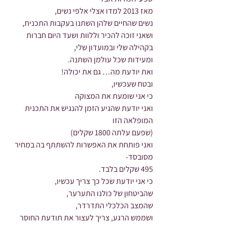
מאז 2013 למדו אצלי אלפי נשים,
נשים שהחיים שלהן השתנו בעקבות התכנית,
ושאני זוכה להכיר וללוות ושעד היום חברות 
בקהילה שלי ובמועדון שלי,
ומעידות שכל עולמן השתנה.
ואת יודעת מה… גם את יכולה!
ובטח שעכשיו,
כי אני שומעת את המצוקה
ואני יודעת שהגיע הזמן להנגיש את התכנית 
המופלאה הזו
(שפעם עלתה 1800 שקלים)
ואני פותחת את האפשרות להשתתף בה במחיר 
מסובסד-
495 שקלים בלבד.
כי אני יודעת שכל כך צריך עכשיו,
שהביטחון של כולנו התערער,
שהמצב הכלכלי התדרדר,
ושממש הרגע, צריך לעצור את תודעת החוסר 