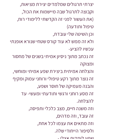
יצרתי תרגולים שמלמדים יצירת מציאות,
וקבוצה לתרגול שבה מיישמות את הכול,
(את העשור לפני זה הקדשתי ללימודי רוח, 
טיפול ותודעה)
וכן השיטה שלי עובדת,
ולא זה ממש לא עוד קורס שטחי שנורא אופנתי 
עכשיו להציע-
זה נכתב מתוך ניסיון אמיתי בשנים של מחסור 
ומצוקה
והצלחה אמיתית ביצירת שפע אמיתי ומוחשי,
זה נוצר מתוך רקע טיפולי ורוחני עמוק ומקיף 
והבנה מעמיקה של חוסר ושפע,
זה מסע רוחני ורגשי ותודעתי ומעשי- עד 
להצלחה.
וזה משנה חיים, מצב כלכלי ותפיסה,
זה עובד, וזה מדהים,
וזה מתאים את עצמו לכל אחת,
ולסיפור הייחודי שלה.
שפע לומדות אצלי -