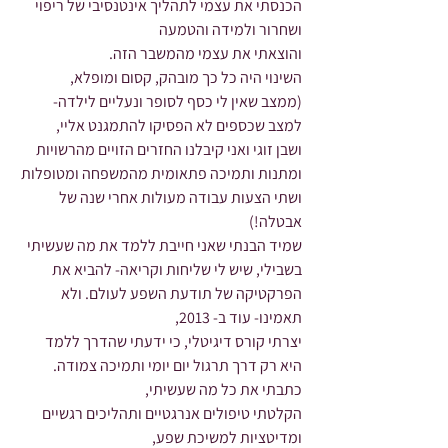
הכנסתי את עצמי לתהליך אינטנסיבי של ריפוי 
ושחרור ולמידה והטמעה 
והוצאתי את עצמי מהמשבר הזה.
השינוי היה כל כך מובהק, קסום ומופלא,
(ממצב שאין לי כסף לסופר ונעליים לילדה- 
למצב שכספים לא הפסיקו להתמגנט אליי,
ושבן זוגי ואני קיבלנו החזרים הזויים מהרשויות 
ומתנות ותמיכה פתאומית מהמשפחה ומטופלות 
ושתי הצעות עבודה מעולות אחרי שנה של 
אבטלה!)
שמיד הבנתי שאני חייבת ללמד את מה שעשיתי 
בשבילי, שיש לי שליחות וקריאה- להביא את 
הפרקטיקה של תודעת השפע לעולם. ולא 
תאמינו- עוד ב- 2013,
יצרתי קורס דיגיטלי, כי ידעתי שהדרך ללמד 
היא רק דרך תרגול יום יומי ותמיכה צמודה.
כתבתי את כל מה שעשיתי,
הקלטתי טיפולים אנרגטיים ותהליכים רגשיים 
ומדיטציות למשיכת שפע,