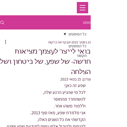
פוסט
כל הפוסטים
13 בספט׳ 2022
זמן קריאה 2 דקות
כל הפוסטים
בואי לייצר לעצמך מציאות
תקשור
חדשה- של שפע, של ביטחון ושל
הצלחה
עודכן:
15 במאי 2023
שפע זה כאן!
לכל מי שהגיע הרגע שלה,
להשתחרר מהחוסר
וללמוד משהו אחר.
אני מלמדת שפע, מאז סוף 2013. 
הקדשתי את כל השנים האלו,
להנחות ולהוביל אלפי נשים לתודעת שפע ושינוי 