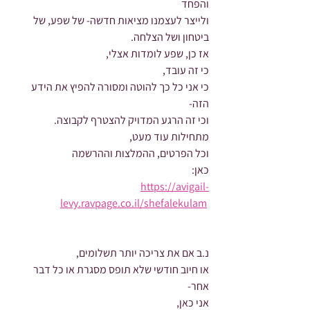
והפחד
ולייצר לעצמנו מציאות חדשה- של שפע, של 
ביטחון ושל הצלחה.
אז כן, שפע לומדות אצלי,
כי זה עובד,
כי אני כל כך להוטה ומסורה להפיץ את הידע 
הזה-
וכי זה הרגע המדויק להצטרף לקבוצה.
מתחילות עוד מעט,
וכל הפרטים, ההמלצות וההרשמה
כאן: 
https://avigail-
levy.ravpage.co.il/shefalekulam
נ.ב אם את צריכה יותר תשלומים,
או חיוב חודשי שלא תופס מסגרת או כל דבר 
אחר-
אני כאן,