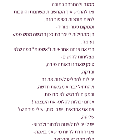
ממנה ולהתרחב בתוכה
ואז להרגיש איך המחשבות משתנות והופכות 
להיות תומכות בסיפור הזה,
וממקום סגור ומוריד-
הן מתחילות לייצר בתוככן הרגשה ממש ממש 
נעימה.
הרי אם אנחנו אחראיות ו"אשמות" במה שלא 
מצליחות להגשים-
סימן שאנחנו באותה מידה,
ובדקה,
יכולות להחליט לשנות את זה
ולהתחיל לברוא מציאות חדשה.
ובמקום להרגיש לא מרוצות,
אנחנו יכולות לקלוט- את העוצמה!
אם אני אחראית, יש בי כוח, יש לי מידה של 
שליטה,
יש לי יכולת לשנות ולבחור ולברוא-
ואני חוזרת להיות מי שאני באמת-
חלק מהבורא והבריאה,