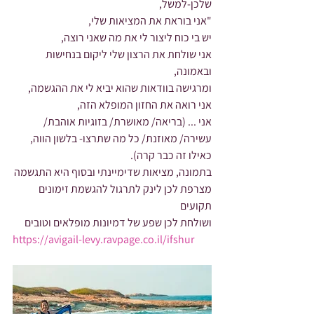
שלכן-למשל,
"אני בוראת את המציאות שלי,
יש בי כוח ליצור לי את מה שאני רוצה,
אני שולחת את הרצון שלי ליקום בנחישות 
ובאמונה,
ומרגישה בוודאות שהוא יביא לי את ההגשמה,
אני רואה את החזון המופלא הזה,
אני ... (בריאה/ מאושרת/ בזוגיות אוהבת/ 
עשירה/ מאוזנת/ כל מה שתרצו- בלשון הווה, 
כאילו זה כבר קרה).
בתמונה, מציאות שדימיינתי ובסוף היא התגשמה
מצרפת לכן לינק לתרגול להגשמת זימונים 
תקועים
ושולחת לכן שפע של דמיונות מופלאים וטובים
https://avigail-levy.ravpage.co.il/ifshur