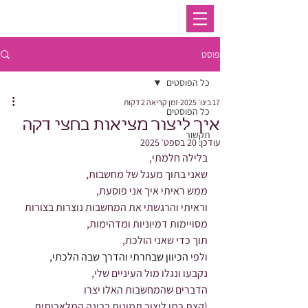
פוסט
כל הפוסטים
17 בינו׳ 2025
זמן קריאה 2 דקות
כל הפוסטים
איך ליצור מציאות בחצי דקה
תקשור
עודכן:
20 בספט׳ 2025
בלילה חלמתי,
שאני בתוך מעגל של מחשבות,
ממש ראיתי איך אני פוסעת,
וראיתי והרגשתי את המחשבות נוצרות בצורות 
מסויימות דמיוניות ומדהימות,
תוך כדי שאני הולכת,
ולפי 
הכיוון שבחרתי והדרך שבה הלכתי,
נקבעו ונגלו מול העיניים שלי,
הדברים שהמחשבות האלו יצרו
(קצת כמו ליצור תמונות בבינה המלאכותית,